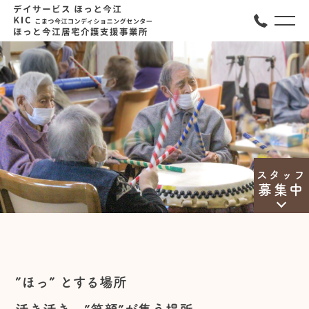
スタッフ
募集中
”ほっ” とする場所